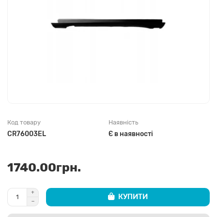
Код товару
Наявність
CR76003EL
Є в наявності
1740.00грн.
КУПИТИ