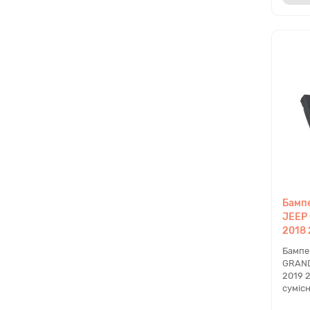
Бампе
JEEP
2018 
Бампе
GRAND
2019 
сумісн