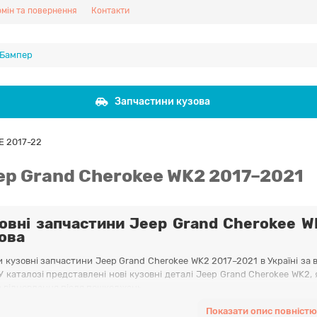
мін та повернення
Контакти
Запчастини кузова
 2017-22
ep Grand Cherokee WK2 2017–2021
овні запчастини Jeep Grand Cherokee W
ова
 кузовні запчастини Jeep Grand Cherokee WK2 2017–2021 в Україні за 
У каталозі представлені нові кузовні деталі Jeep Grand Cherokee WK2, 
 відновлення після пошкоджень.
і запчастини Jeep Grand Cherokee WK2 2017, 2018, 2019, 2020, 2021 р
Показати опис повністю