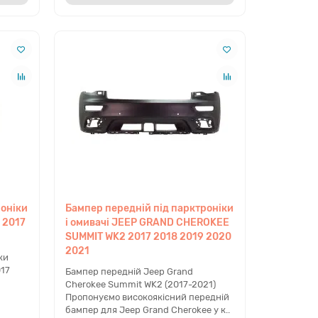
роніки
Бампер передній під парктроніки
 2017
і омивачі JEEP GRAND CHEROKEE
SUMMIT WK2 2017 2018 2019 2020
2021
ки
17
Бампер передній Jeep Grand
Cherokee Summit WK2 (2017-2021)
Пропонуємо високоякісний передній
бампер для Jeep Grand Cherokee у к..