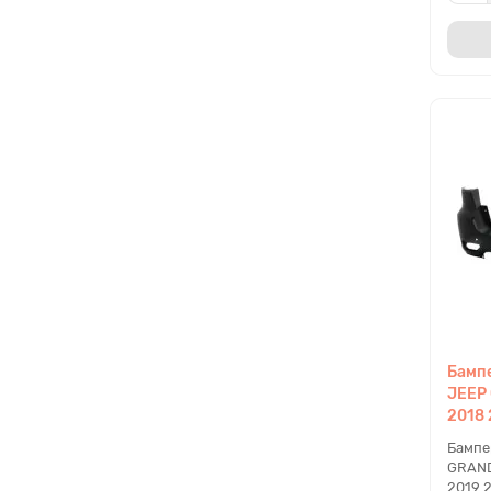
Бампе
JEEP
2018 
Бампе
GRAND
2019 