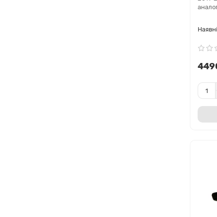
аналог
449