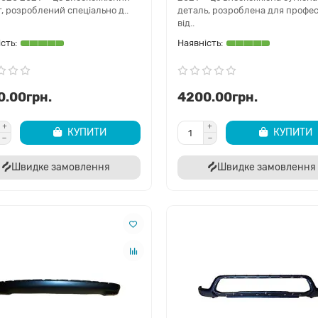
, розроблений спеціально д..
деталь, розроблена для профес
від..
0.00грн.
4200.00грн.
КУПИТИ
КУПИТИ
Швидке замовлення
Швидке замовлення