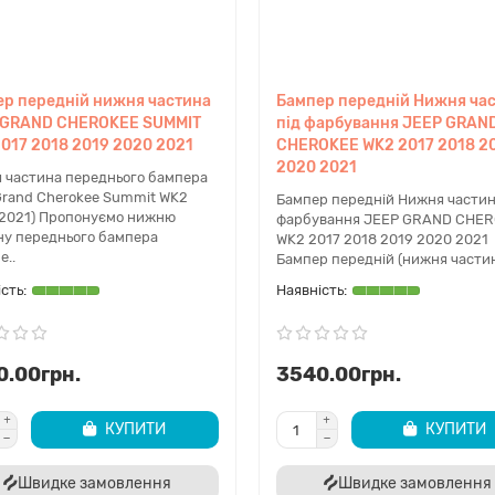
р передній нижня частина
Бампер передній Нижня ча
 GRAND CHEROKEE SUMMIT
під фарбування JEEP GRAN
017 2018 2019 2020 2021
CHEROKEE WK2 2017 2018 2
2020 2021
 частина переднього бампера
Grand Cherokee Summit WK2
Бампер передній Нижня частин
-2021) Пропонуємо нижню
фарбування JEEP GRAND CHE
ну переднього бампера
WK2 2017 2018 2019 2020 2021
е..
Бампер передній (нижня частин
0.00грн.
3540.00грн.
КУПИТИ
КУПИТИ
Швидке замовлення
Швидке замовлення