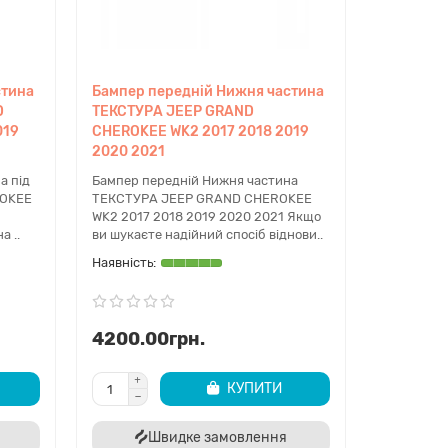
стина
Бампер передній Нижня частина
D
ТЕКСТУРА JEEP GRAND
019
CHEROKEE WK2 2017 2018 2019
2020 2021
а під
Бампер передній Нижня частина
ROKEE
ТЕКСТУРА JEEP GRAND CHEROKEE
WK2 2017 2018 2019 2020 2021 Якщо
а ..
ви шукаєте надійний спосіб віднови..
4200.00грн.
КУПИТИ
Швидке замовлення