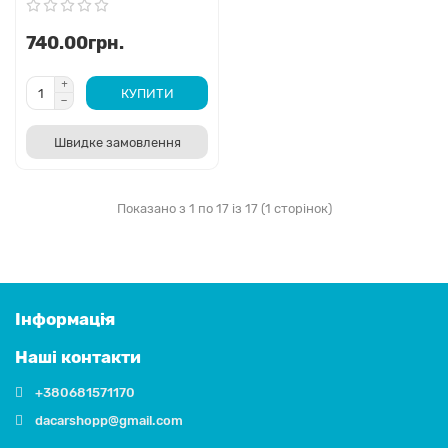
740.00грн.
КУПИТИ
Швидке замовлення
Показано з 1 по 17 із 17 (1 сторінок)
Інформація
Наші контакти
+380681571170
dacarshopp@gmail.com