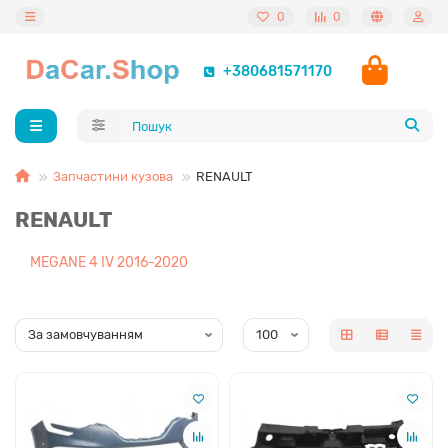
0
0
+380681571170
Запчастини кузова
RENAULT
RENAULT
MEGANE 4 IV 2016-2020