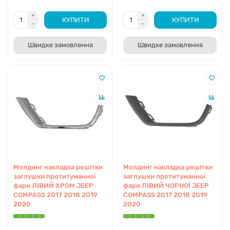
сертифіковані аналоги прямо зараз.
Деталі в наявності гарантують швидкий
старт ремонту та ідеальні зазори після
КУПИТИ
КУПИТИ
виїзду з СТО.
Швидке замовлення
Швидке замовлення
Перейти до вибору деталей
Безкоштовний підбір по VIN
Молдинг накладка решітки
Молдинг накладка решітки
заглушки протитуманної
заглушки протитуманної
фари ЛІВИЙ ХРОМ JEEP
фари ЛІВИЙ ЧОРНОЇ JEEP
COMPASS 2017 2018 2019
COMPASS 2017 2018 2019
2020
2020