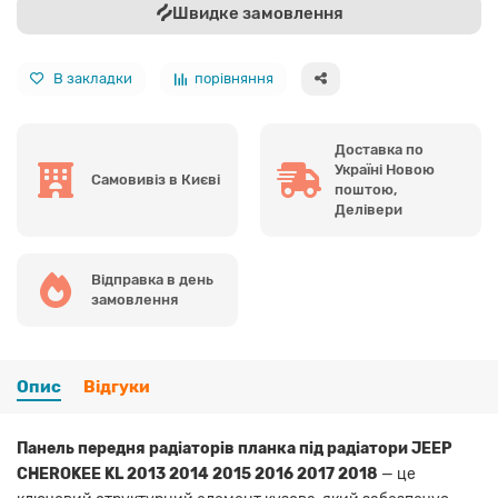
Швидке замовлення
В закладки
порівняння
Доставка по
Україні Новою
Самовивіз в Києві
поштою,
Делівери
Відправка в день
замовлення
Опис
Відгуки
Панель передня радіаторів планка під радіатори JEEP
CHEROKEE KL 2013 2014 2015 2016 2017 2018
— це