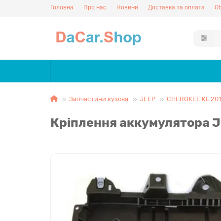
Головна
Про нас
Новини
Доставка та оплата
Об
Запчастини кузова
JEEP
CHEROKEE KL 201
Кріплення аккумулятора J