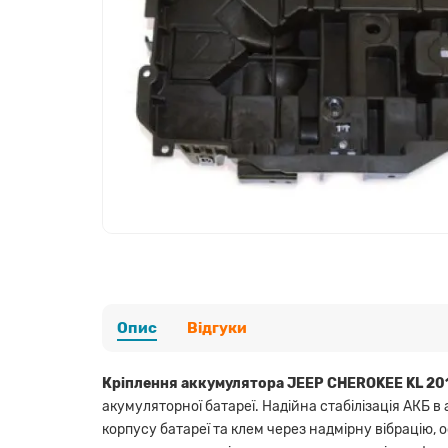
Опис
Відгуки
Кріплення аккумулятора JEEP CHEROKEE KL 201
акумуляторної батареї. Надійна стабілізація АКБ 
корпусу батареї та клем через надмірну вібрацію,