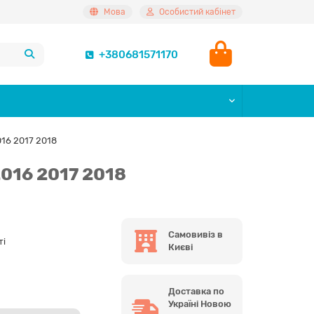
Мова
Особистий кабінет
+380681571170
16 2017 2018
016 2017 2018
Самовивіз в
ті
Києві
Доставка по
Україні Новою