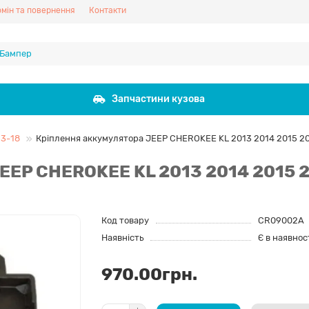
мін та повернення
Контакти
Запчастини кузова
3-18
Кріплення аккумулятора JEEP CHEROKEE KL 2013 2014 2015 20
EEP CHEROKEE KL 2013 2014 2015 2
Код товару
CR09002A
Наявність
Є в наявнос
970.00грн.