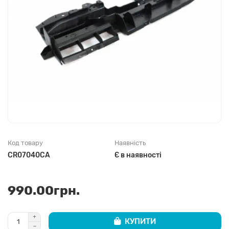
Код товару
Наявність
CR07040CA
Є в наявності
990.00грн.
КУПИТИ