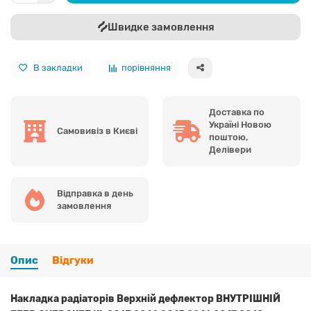
Швидке замовлення
В закладки
порівняння
Доставка по
Україні Новою
Самовивіз в Києві
поштою,
Делівери
Відправка в день
замовлення
Опис
Відгуки
Накладка радіаторів Верхній дефлектор ВНУТРІШНІЙ