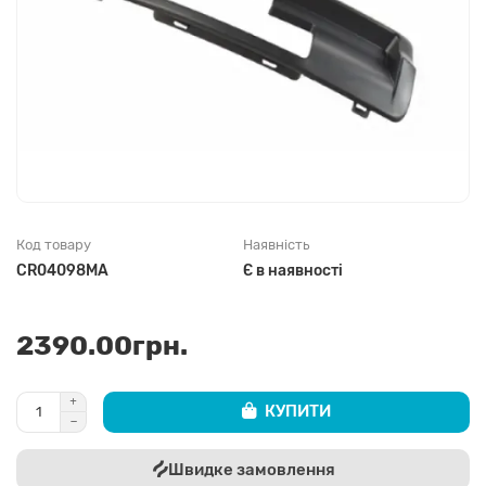
Код товару
Наявність
CR04098MA
Є в наявності
2390.00грн.
КУПИТИ
Швидке замовлення