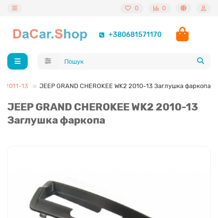
0
0
+380681571170
 2011-13
JEEP GRAND CHEROKEE WK2 2010-13 Заглушка фаркопа
JEEP GRAND CHEROKEE WK2 2010-13
Заглушка фаркопа