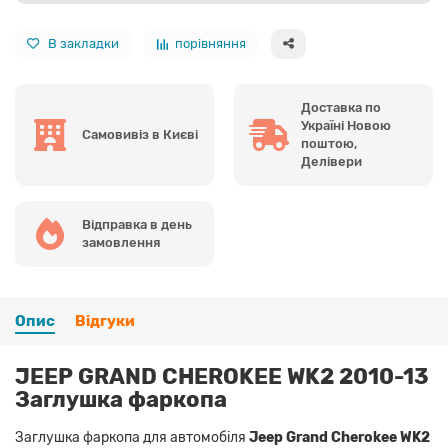
В закладки
порівняння
Доставка по
Україні Новою
Самовивіз в Києві
поштою,
Делівери
Відправка в день
замовлення
Опис
Відгуки
JEEP GRAND CHEROKEE WK2 2010-13
Заглушка фаркопа
Заглушка фаркопа для автомобіля
Jeep Grand Cherokee WK2