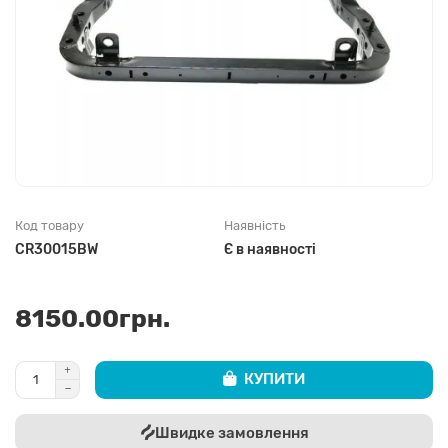
Код товару
Наявність
CR30015BW
Є в наявності
8150.00грн.
КУПИТИ
Швидке замовлення