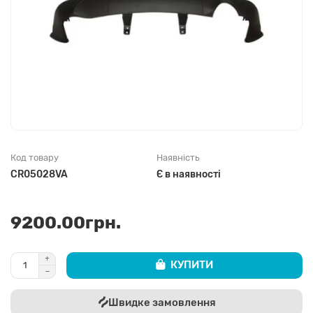
Код товару
Наявність
CR05028VA
Є в наявності
9200.00грн.
КУПИТИ
Швидке замовлення