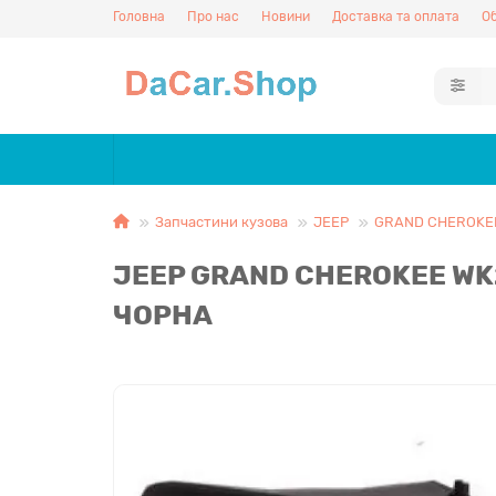
Головна
Про нас
Новини
Доставка та оплата
Об
Запчастини кузова
JEEP
GRAND CHEROKEE
JEEP GRAND CHEROKEE WK2
ЧОРНА