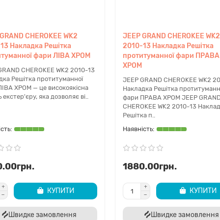
 GRAND CHEROKEE WK2
JEEP GRAND CHEROKEE WK2
13 Накладка Решітка
2010-13 Накладка Решітка
туманної фари ЛІВА ХРОМ
протитуманної фари ПРАВА
ХРОМ
GRAND CHEROKEE WK2 2010-13
дка Решітка протитуманної
JEEP GRAND CHEROKEE WK2 20
ЛІВА ХРОМ — це високоякісна
Накладка Решітка протитуманн
 екстер'єру, яка дозволяє ві..
фари ПРАВА ХРОМ JEEP GRAN
CHEROKEE WK2 2010-13 Накла
Решітка п..
.00грн.
1880.00грн.
КУПИТИ
КУПИТИ
Швидке замовлення
Швидке замовлення