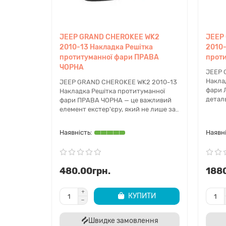
JEEP GRAND CHEROKEE WK2
JEEP
2010-13 Накладка Решітка
2010-
протитуманної фари ПРАВА
проти
ЧОРНА
JEEP 
Накла
JEEP GRAND CHEROKEE WK2 2010-13
фари 
Накладка Решітка протитуманної
деталь
фари ПРАВА ЧОРНА — це важливий
елемент екстер'єру, який не лише за..
480.00грн.
1880
КУПИТИ
Швидке замовлення