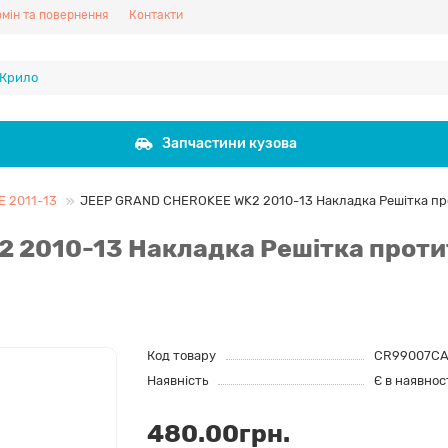
мін та повернення
Контакти
Запчастини кузова
 2011-13
JEEP GRAND CHEROKEE WK2 2010-13 Накладка Решітка пр
 2010-13 Накладка Решітка проти
Код товару
CR99007CA
Наявність
Є в наявнос
480.00грн.