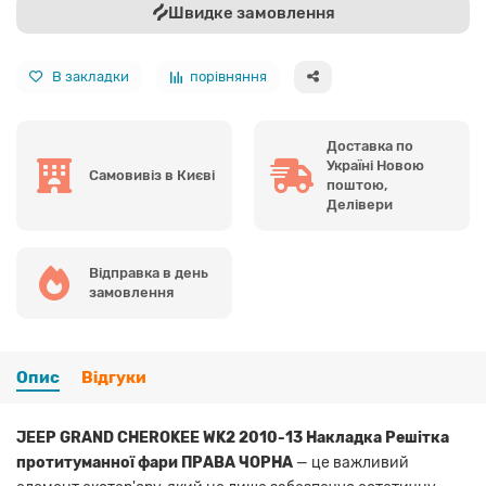
Швидке замовлення
В закладки
порівняння
Доставка по
Україні Новою
Самовивіз в Києві
поштою,
Делівери
Відправка в день
замовлення
Опис
Відгуки
JEEP GRAND CHEROKEE WK2 2010-13 Накладка Решітка
протитуманної фари ПРАВА ЧОРНА
— це важливий