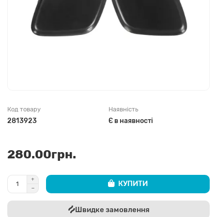
Код товару
Наявність
2813923
Є в наявності
280.00грн.
КУПИТИ
Швидке замовлення