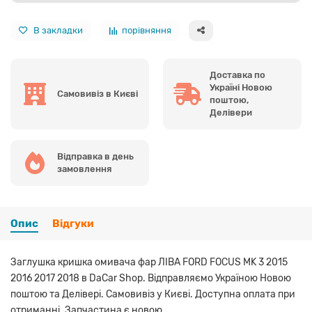
В закладки
порівняння
Доставка по
Україні Новою
Самовивіз в Києві
поштою,
Делівери
Відправка в день
замовлення
Опис
Відгуки
Заглушка кришка омивача фар ЛІВА FORD FOCUS MK 3 2015
2016 2017 2018 в DaCar Shop. Відправляємо Україною Новою
поштою та Делівері. Самовивіз у Києві. Доступна оплата при
отриманні. Запчастина є новою.