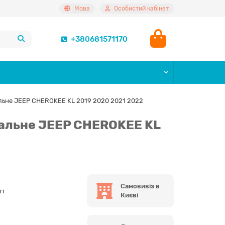
Мова
Особистий кабінет
+380681571170
льне JEEP CHEROKEE KL 2019 2020 2021 2022
альне JEEP CHEROKEE KL
Самовивіз в
ті
Києві