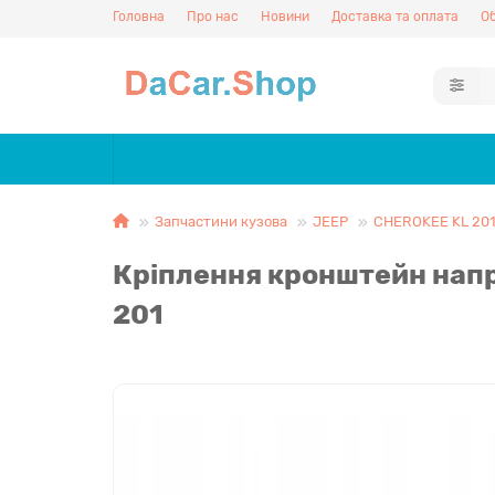
Головна
Про нас
Новини
Доставка та оплата
Об
Запчастини кузова
JEEP
CHEROKEE KL 20
Кріплення кронштейн нап
201