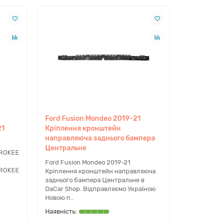
Ford Fusion Mondeo 2019-21
21
Кріплення кронштейн
 підбір через оригінальний каталог виробника.
направляюча заднього бампера
Центральне
EROKEE
Ford Fusion Mondeo 2019-21
швидку відправку
замовлень, щоб ваш
EROKEE
Кріплення кронштейн направляюча
а клієнтів допоможе уникнути помилок при виборі.
заднього бампера Центральне в
DaCar Shop. Відправляємо Україною
Новою п..