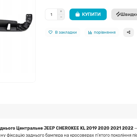
КУПИТИ
Швидк
В закладки
порівняння
днього Центральне JEEP CHEROKEE KL 2019 2020 2021 2022
—
у фіксацію заднього бампера на кросоверах п’ятого покоління пі