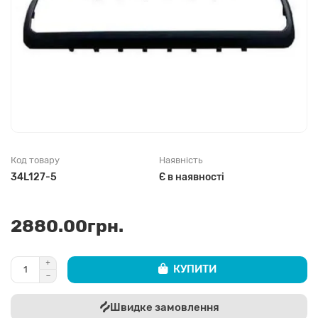
Код товару
Наявність
34L127-5
Є в наявності
2880.00грн.
КУПИТИ
Швидке замовлення