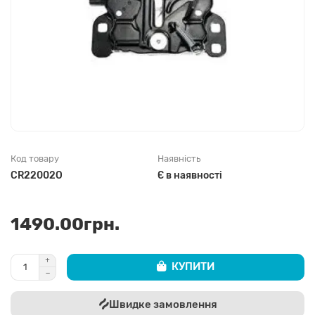
Код товару
Наявність
CR22002O
Є в наявності
1490.00грн.
КУПИТИ
Швидке замовлення