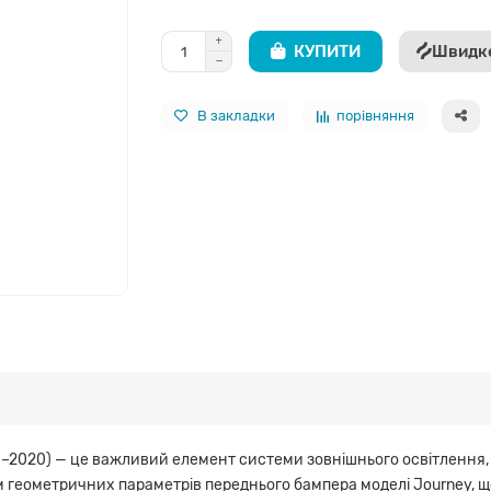
КУПИТИ
Швидк
В закладки
порівняння
–2020) — це важливий елемент системи зовнішнього освітлення, 
геометричних параметрів переднього бампера моделі Journey, що 