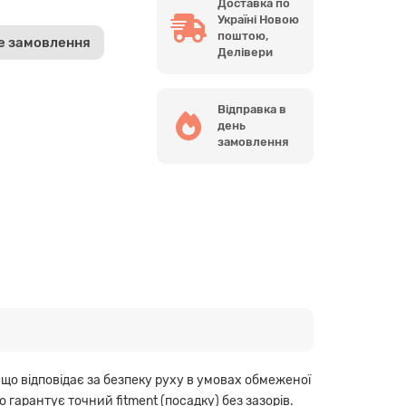
Доставка по
Україні Новою
поштою,
е замовлення
Делівери
Відправка в
день
замовлення
що відповідає за безпеку руху в умовах обмеженої
гарантує точний fitment (посадку) без зазорів.