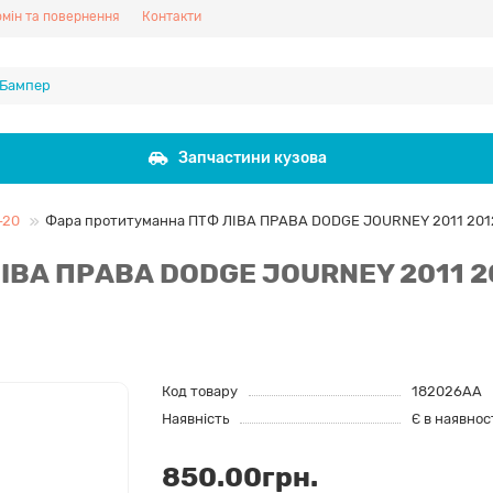
мін та повернення
Контакти
Запчастини кузова
-20
Фара протитуманна ПТФ ЛІВА ПРАВА DODGE JOURNEY 2011 2012 
ІВА ПРАВА DODGE JOURNEY 2011 20
Код товару
182026AA
Наявність
Є в наявнос
850.00грн.