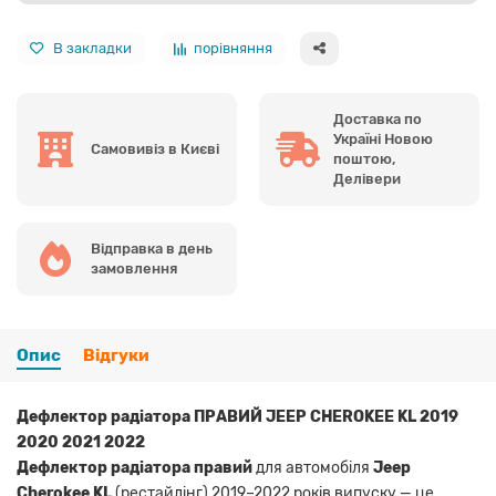
В закладки
порівняння
Доставка по
Україні Новою
Самовивіз в Києві
поштою,
Делівери
Відправка в день
замовлення
Опис
Відгуки
Дефлектор радіатора ПРАВИЙ JEEP CHEROKEE KL 2019
2020 2021 2022
Дефлектор радіатора правий
для автомобіля
Jeep
Cherokee KL
(рестайлінг) 2019–2022 років випуску — це