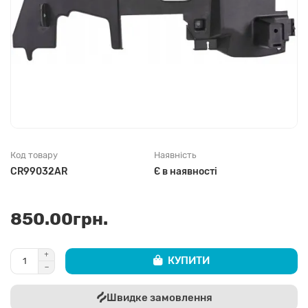
Код товару
Наявність
CR99032AR
Є в наявності
850.00грн.
КУПИТИ
Швидке замовлення