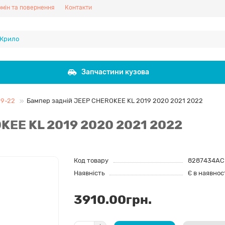
мін та повернення
Контакти
Запчастини кузова
19-22
Бампер задній JEEP CHEROKEE KL 2019 2020 2021 2022
KEE KL 2019 2020 2021 2022
Код товару
8287434AC
Наявність
Є в наявнос
3910.00грн.