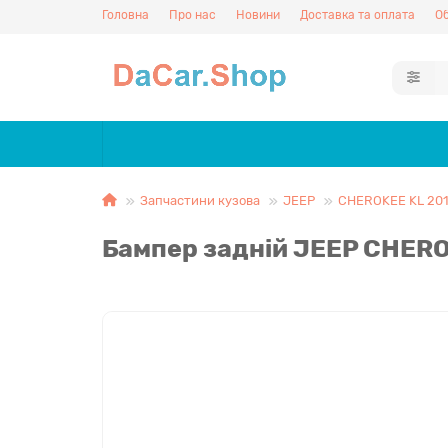
Головна
Про нас
Новини
Доставка та оплата
Об
Запчастини кузова
JEEP
CHEROKEE KL 20
Бампер задній JEEP CHERO