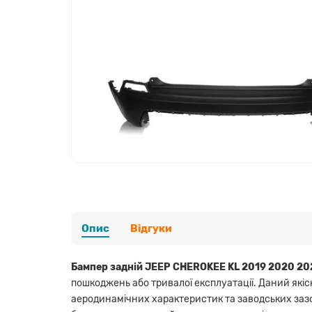
Опис
Відгуки
Бампер задній JEEP CHEROKEE KL 2019 2020 20
пошкоджень або тривалої експлуатації. Даний які
аеродинамічних характеристик та заводських зазор