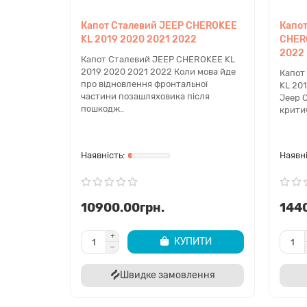
Капот Сталевий JEEP CHEROKEE
Капот
KL 2019 2020 2021 2022
CHERO
2022
Капот Сталевий JEEP CHEROKEE KL
2019 2020 2021 2022 Коли мова йде
Капот
про відновлення фронтальної
KL 20
частини позашляховика після
Jeep C
пошкодж..
крити
10900.00грн.
144
КУПИТИ
Швидке замовлення