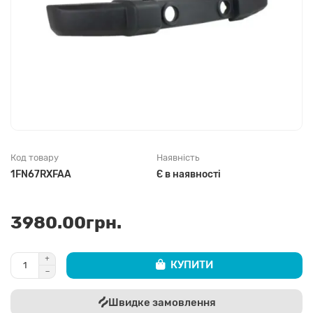
Код товару
Наявність
1FN67RXFAA
Є в наявності
3980.00грн.
КУПИТИ
Швидке замовлення