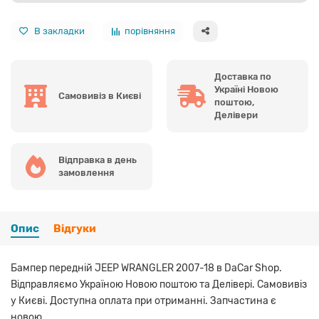
В закладки
порівняння
Доставка по
Україні Новою
Самовивіз в Києві
поштою,
Делівери
Відправка в день
замовлення
Опис
Відгуки
Бампер передній JEEP WRANGLER 2007-18 в DaCar Shop.
Відправляємо Україною Новою поштою та Делівері. Самовивіз
у Києві. Доступна оплата при отриманні. Запчастина є
новою.