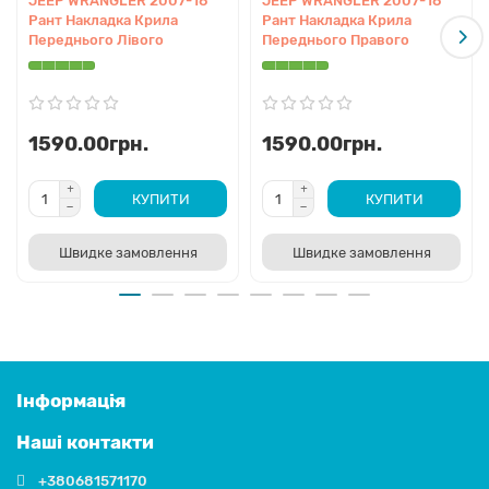
JEEP WRANGLER 2007-18
JEEP WRANGLER 2007-18
Рант Накладка Крила
Рант Накладка Крила
Переднього Лівого
Переднього Правого
1590.00грн.
1590.00грн.
КУПИТИ
КУПИТИ
Швидке замовлення
Швидке замовлення
Інформація
Наші контакти
+380681571170