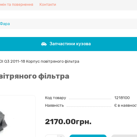
мін та повернення
Контакти
Запчастини кузова
I Q3 2011-18 Корпус повітряного фільтра
вітряного фільтра
Код товару
1218100
Наявність
Є в наявнос
2170.00грн.