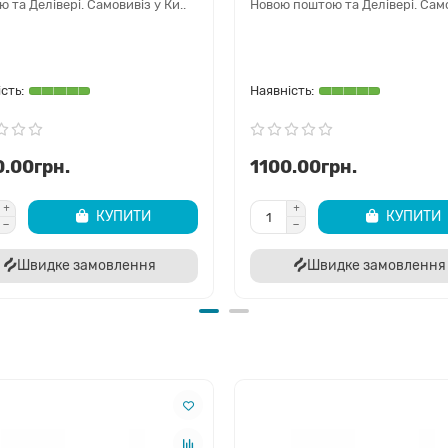
 та Делівері. Самовивіз у Ки..
Новою поштою та Делівері. Само
.00грн.
1100.00грн.
КУПИТИ
КУПИТИ
Швидке замовлення
Швидке замовлення