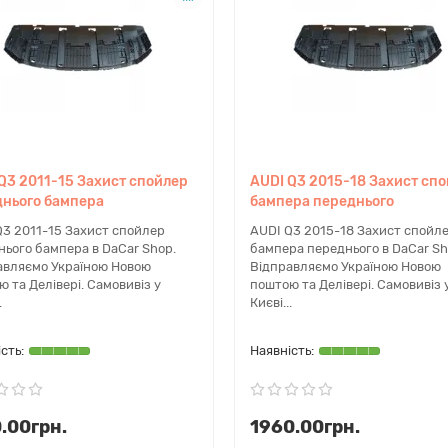
Q3 2011-15 Захист спойлер
AUDI Q3 2015-18 Захист сп
нього бампера
бампера переднього
Q3 2011-15 Захист спойлер
AUDI Q3 2015-18 Захист спойл
нього бампера в DaCar Shop.
бампера переднього в DaCar Sh
авляємо Україною Новою
Відправляємо Україною Новою
 та Делівері. Самовивіз у
поштою та Делівері. Самовивіз 
.
Києві...
.00грн.
1960.00грн.