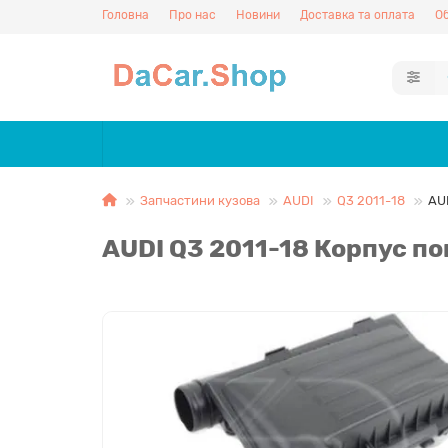
Головна
Про нас
Новини
Доставка та оплата
Об
Запчастини кузова
AUDI
Q3 2011-18
AUD
AUDI Q3 2011-18 Корпус по