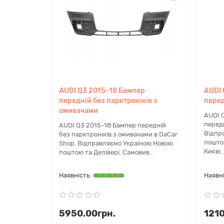
AUDI Q3 2015-18 Бампер
AUDI 
передній без парктроніків з
перед
омивачами
AUDI 
перед
AUDI Q3 2015-18 Бампер передній
Відпр
без парктроніків з омивачами в DaCar
поштою
Shop. Відправляємо Україною Новою
Києві..
поштою та Делівері. Самовив..
5950.00грн.
1210