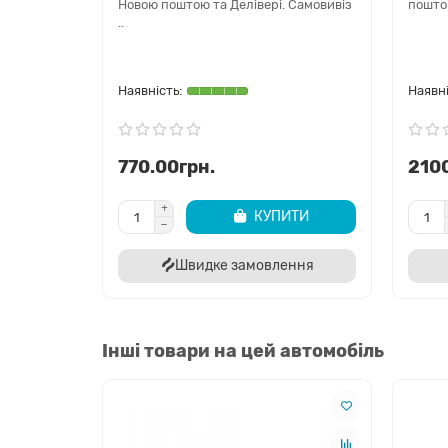
Новою поштою та Делівері. Самовивіз
поштою
..
770.00грн.
2100
КУПИТИ
Швидке замовлення
Інші товари на цей автомобіль