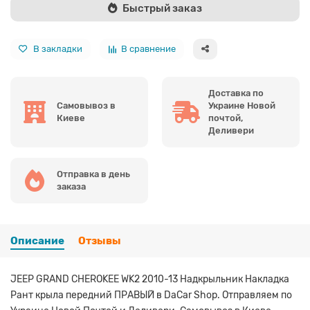
Быстрый заказ
В закладки
В сравнение
Доставка по
Самовывоз в
Украине Новой
Киеве
почтой,
Деливери
Отправка в день
заказа
Описание
Отзывы
JEEP GRAND CHEROKEE WK2 2010-13 Надкрыльник Накладка
Рант крыла передний ПРАВЫЙ в DaCar Shop. Отправляем по