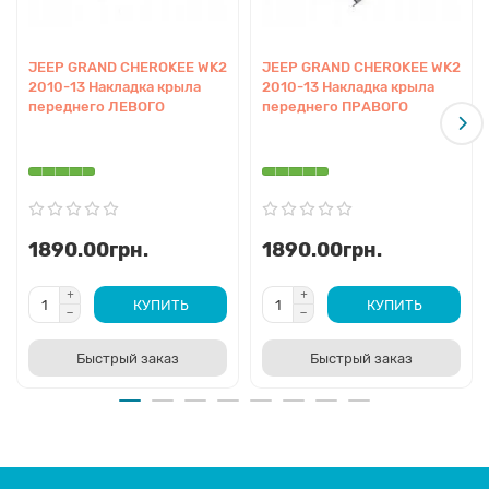
JEEP GRAND CHEROKEE WK2
JEEP GRAND CHEROKEE WK2
2010-13 Накладка крыла
2010-13 Накладка крыла
переднего ЛЕВОГО
переднего ПРАВОГО
1890.00грн.
1890.00грн.
КУПИТЬ
КУПИТЬ
Быстрый заказ
Быстрый заказ