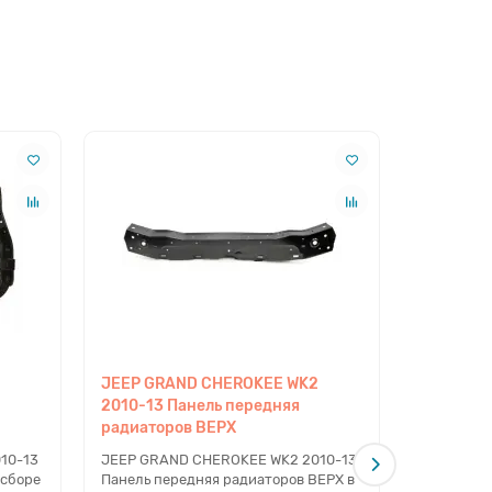
JEEP GRAND CHEROKEE WK2
JEEP GR
2010-13 Панель передняя
2013-17 
радиаторов ВЕРХ
радиатор
10-13
JEEP GRAND CHEROKEE WK2 2010-13
JEEP GRA
 сборе
Панель передняя радиаторов ВЕРХ в
Панель пе