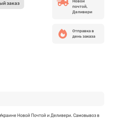
Новой
ый заказ
почтой,
Деливери
Отправка в
день заказа
 Украине Новой Почтой и Деливери. Самовывоз в