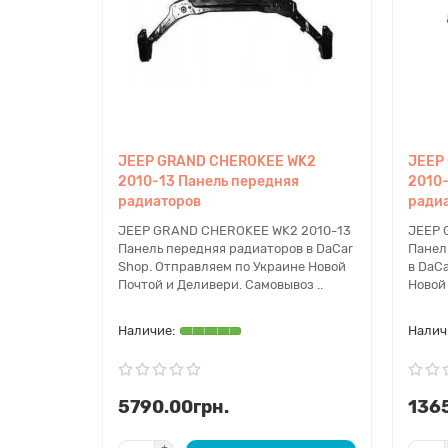
JEEP GRAND CHEROKEE WK2
JEEP
2010-13 Панель передняя
2010-
радиаторов
радиа
JEEP GRAND CHEROKEE WK2 2010-13
JEEP 
Панель передняя радиаторов в DaCar
Панел
Shop. Отправляем по Украине Новой
в DaC
Почтой и Деливери. Самовывоз ..
Новой 
5790.00грн.
136