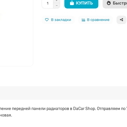
КУПИТЬ
Быстр
В закладки
В сравнение
ение передней панели радиаторов в DaCar Shop. Отправляем по
новая.