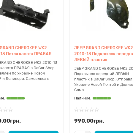
 GRAND CHEROKEE WK2
JEEP GRAND CHEROKEE WK2
13 Петля капота ПРАВАЯ
2010-13 Подкрылок передн
ЛЕВЫЙ пластик
GRAND CHEROKEE WK2 2010-13
 капота ПРАВАЯ в DaCar Shop.
JEEP GRAND CHEROKEE WK2 20
вляем по Украине Новой
Подкрылок передний ЛЕВЫЙ
й и Деливери. Самовывоз в
пластик в DaCar Shop. Отправл
.
Украине Новой Почтой и Делив
Само..
.00грн.
990.00грн.