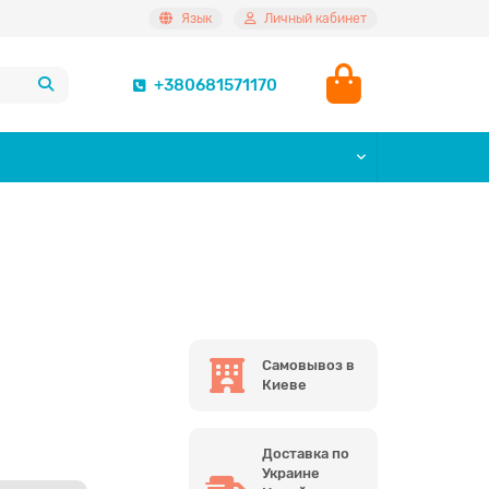
Язык
Личный кабинет
+380681571170
Самовывоз в
Киеве
Доставка по
Украине