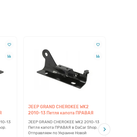
JEEP GRAND CHEROKEE WK2
JEEP GR
Я
2010-13 Петля капота ПРАВАЯ
2013-17 
нижний 
10-13
JEEP GRAND CHEROKEE WK2 2010-13
op.
Петля капота ПРАВАЯ в DaCar Shop.
JEEP GRA
Отправляем по Украине Новой
Петля зав