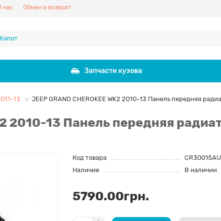
О нас
Обмен и возврат
Запчасти кузова
011-13
JEEP GRAND CHEROKEE WK2 2010-13 Панель передняя ради
 2010-13 Панель передняя радиа
Код товара
CR30015AU
Наличие
В наличии
5790.00грн.