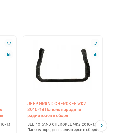
JEEP GRAND CHEROKEE WK2
JEEP GR
ие
2010-13 Панель передняя
2010-13 
ов
радиаторов в сборе
радиатор
10-13
JEEP GRAND CHEROKEE WK2 2010-13
JEEP GRA
Панель передняя радиаторов в сборе
Панель пе