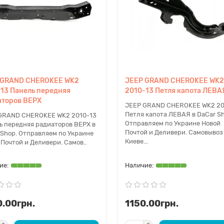
 GRAND CHEROKEE WK2
JEEP GRAND CHEROKEE WK2
13 Панель передняя
2010-13 Петля капота ЛЕВА
аторов ВЕРХ
JEEP GRAND CHEROKEE WK2 20
Петля капота ЛЕВАЯ в DaCar Sh
GRAND CHEROKEE WK2 2010-13
Отправляем по Украине Новой
ь передняя радиаторов ВЕРХ в
Почтой и Деливери. Самовывоз
 Shop. Отправляем по Украине
Киеве...
Почтой и Деливери. Самов..
.00грн.
1150.00грн.