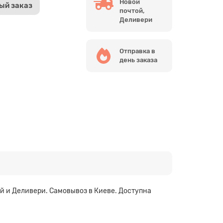
Новой
ый заказ
почтой,
Деливери
Отправка в
день заказа
й и Деливери. Самовывоз в Киеве. Доступна