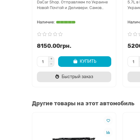
DaCar Shop. Отправляем по Украине
5.7L в
Новой Почтой и Деливери. Самов..
Украин
8150.00грн.
520
КУПИТЬ
Быстрый заказ
Другие товары на этот автомобиль