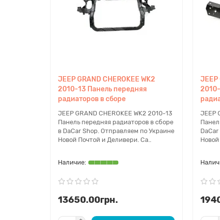
JEEP GRAND CHEROKEE WK2
JEEP
2010-13 Панель передняя
2010-
радиаторов в сборе
ради
JEEP GRAND CHEROKEE WK2 2010-13
JEEP 
Панель передняя радиаторов в сборе
Панел
в DaCar Shop. Отправляем по Украине
DaCar
Новой Почтой и Деливери. Са..
Новой 
13650.00грн.
1940