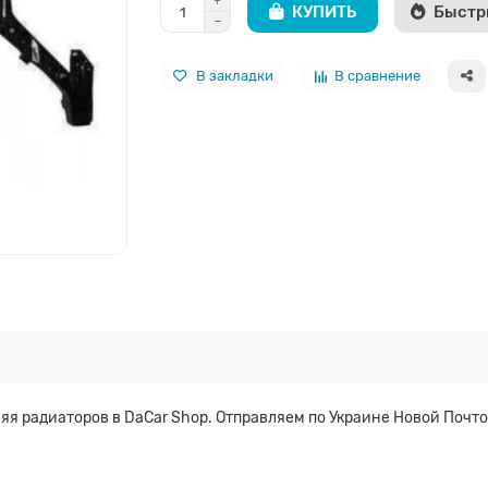
КУПИТЬ
Быстр
В закладки
В сравнение
я радиаторов в DaCar Shop. Отправляем по Украине Новой Почто