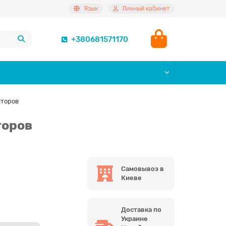
Язык
Личный кабинет
+380681571170
аторов
торов
Самовывоз в
Киеве
Доставка по
Украине