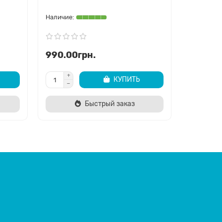
990.00грн.
1160.0
КУПИТЬ
Быстрый заказ