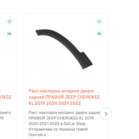
и
Рант накладка молдинг двери
Рант нак
ROKEE
задней ПРАВОЙ JEEP CHEROKEE
заднего
KL 2019 2020 2021 2022
KL 2019 
днего
Рант накладка молдинг двери задней
Рант накл
19
ПРАВОЙ JEEP CHEROKEE KL 2019
заднего 
2020 2021 2022 в DaCar Shop.
2019 2020
Отправляем по Украине Новой
Отправляе
Почтой и ..
Почтой и..