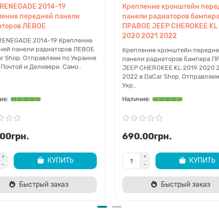
 RENEGADE 2014-19
Крепление кронштейн пере
ление передней панели
панели радиаторов бампер
аторов ЛЕВОЕ
ПРАВОЕ JEEP CHEROKEE KL
2020 2021 2022
RENEGADE 2014-19 Крепление
ней панели радиаторов ЛЕВОЕ
Крепление кронштейн передн
ar Shop. Отправляем по Украине
панели радиаторов бампера 
Почтой и Деливери. Само..
JEEP CHEROKEE KL 2019 2020 
2022 в DaCar Shop. Отправляем
Укр..
00грн.
690.00грн.
КУПИТЬ
КУПИТЬ
Быстрый заказ
Быстрый заказ