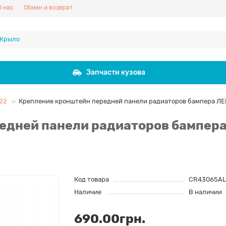
О нас
Обмен и возврат
Запчасти кузова
22
Крепление кронштейн передней панели радиаторов бампера ЛЕ
едней панели радиаторов бампер
Код товара
CR43065AL
Наличие
В наличии
690.00грн.