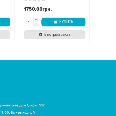
1750.00грн.
2200.0
КУПИТЬ
Быстрый заказ
ерковецкая, дом 1, офис 517
17:00, Вс - выходной