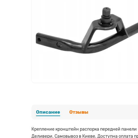
Описание
Отзывы
Крепление кронштейн распорка передней панели р
Деливери. Самовывоз в Киеве. Доступна оплата п