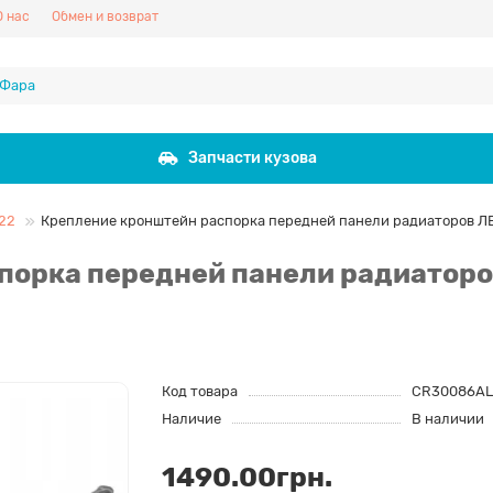
О нас
Обмен и возврат
Запчасти кузова
22
Крепление кронштейн распорка передней панели радиаторов Л
порка передней панели радиатор
Код товара
CR30086AL
Наличие
В наличии
1490.00грн.