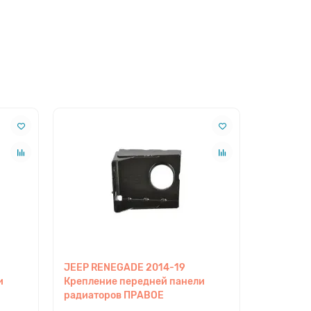
JEEP RENEGADE 2014-19
Креплени
и
Крепление передней панели
передней
радиаторов ПРАВОЕ
ПРАВОЕ 
2020 202