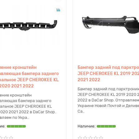
ление кронштейн
Бампер задний под парктр
авляющая бампера заднего
JEEP CHEROKEE KL 2019 20
ральное JEEP CHEROKEE KL
2021 2022
2020 2021 2022
Бампер задний под парктрони
JEEP CHEROKEE KL 2019 2020 
ение кронштейн
2022 в DaCar Shop. Отправляем
вляющая бампера заднего
Украине Новой Почтой и Делив
альное JEEP CHEROKEE KL
Са..
020 2021 2022 в DaCar Shop.
ляем по Укра..