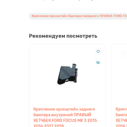
Крепление кронштейн бампера переднего ПРАВОЕ FORD FOC
Рекомендуем посмотреть
Крепление кронштейн заднего
Креп
бампера внутрений ПРАВЫЙ
бамп
ХЕТЧБЕК FORD FOCUS MK 3 2015
ХЕТЧБ
2016 2017 2018
2016 