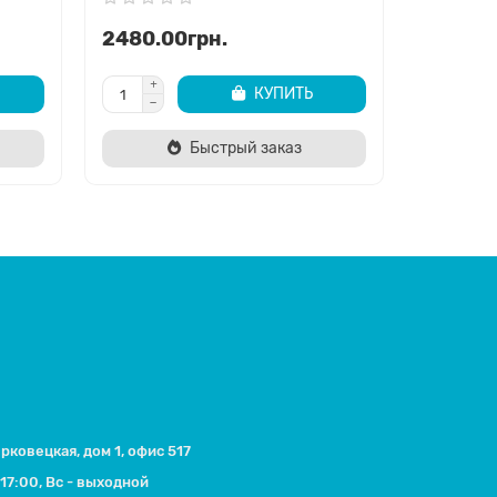
2480.00грн.
2950.0
КУПИТЬ
Быстрый заказ
ерковецкая, дом 1, офис 517
17:00, Вс - выходной