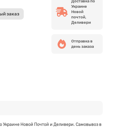
Доставка по
Украине
Новой
ый заказ
почтой,
Деливери
Отправка в
день заказа
по Украине Новой Почтой и Деливери. Самовывоз в