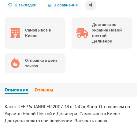
В закладки
В сравнение
Доставка по
Самовывоз в
Украине Новой
Киеве
почтой,
Деливери
Отправка в день
заказа
Описание
Отзывы
Капот JEEP WRANGLER 2007-18 в DaCar Shop. Отправляем по
Украине Новой Почтой и Деливери. Самовывоз в Киеве.
Доступна оплата при получении. Запчасть новая.