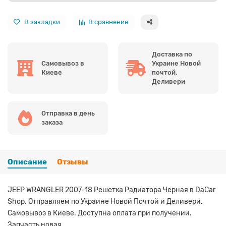
В закладки
В сравнение
Доставка по
Самовывоз в
Украине Новой
Киеве
почтой,
Деливери
Отправка в день
заказа
Описание
Отзывы
JEEP WRANGLER 2007-18 Решетка Радиатора Черная в DaCar
Shop. Отправляем по Украине Новой Почтой и Деливери.
Самовывоз в Киеве. Доступна оплата при получении.
Запчасть новая.