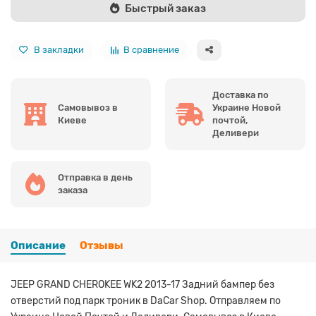
Быстрый заказ
В закладки
В сравнение
Доставка по
Самовывоз в
Украине Новой
Киеве
почтой,
Деливери
Отправка в день
заказа
Описание
Отзывы
JEEP GRAND CHEROKEE WK2 2013-17 Задний бампер без
отверстий под парк троник в DaCar Shop. Отправляем по