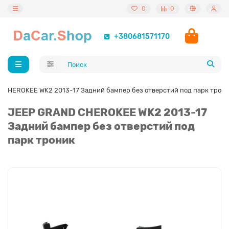
0
0
+380681571170
 CHEROKEE WK2 2013-17 Задний бампер без отверстий под парк трон
JEEP GRAND CHEROKEE WK2 2013-17
Задний бампер без отверстий под
парк троник