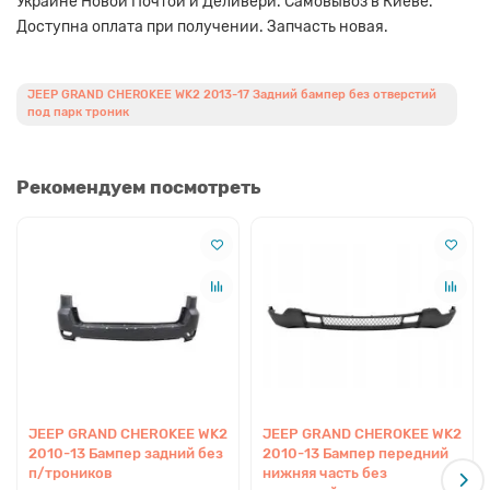
Украине Новой Почтой и Деливери. Самовывоз в Киеве.
Доступна оплата при получении. Запчасть новая.
JEEP GRAND CHEROKEE WK2 2013-17 Задний бампер без отверстий
под парк троник
Рекомендуем посмотреть
JEEP GRAND CHEROKEE WK2
JEEP GRAND CHEROKEE WK2
2010-13 Бампер задний без
2010-13 Бампер передний
п/троников
нижняя часть без