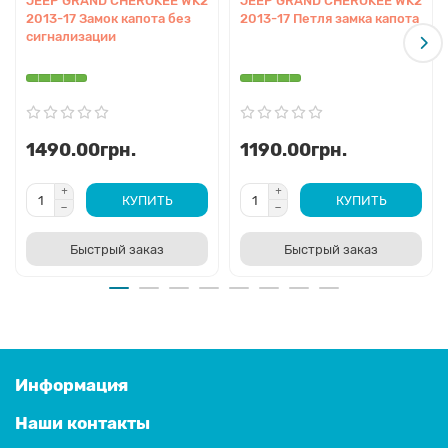
JEEP GRAND CHEROKEE WK2
JEEP GRAND CHEROKEE WK2
2013-17 Замок капота без
2013-17 Петля замка капота
сигнализации
1490.00грн.
1190.00грн.
КУПИТЬ
КУПИТЬ
Быстрый заказ
Быстрый заказ
Информация
Наши контакты