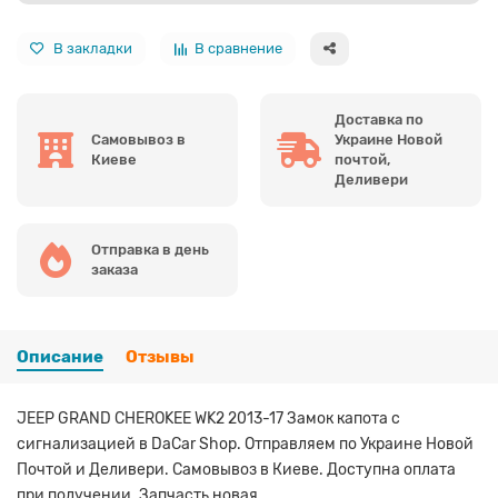
В закладки
В сравнение
Доставка по
Самовывоз в
Украине Новой
Киеве
почтой,
Деливери
Отправка в день
заказа
Описание
Отзывы
JEEP GRAND CHEROKEE WK2 2013-17 Замок капота с
сигнализацией в DaCar Shop. Отправляем по Украине Новой
Почтой и Деливери. Самовывоз в Киеве. Доступна оплата
при получении. Запчасть новая.