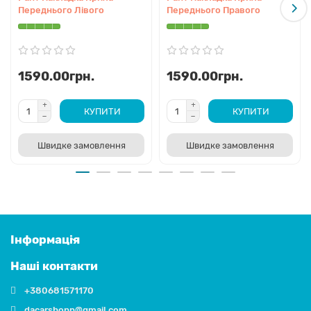
Переднього Лівого
Переднього Правого
1590.00грн.
1590.00грн.
КУПИТИ
КУПИТИ
Швидке замовлення
Швидке замовлення
Інформація
Наші контакти
+380681571170
dacarshopp@gmail.com