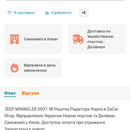
В закладки
порівняння
Доставка по
Україні Новою
Самовивіз в Києві
поштою,
Делівери
Відправка в день
замовлення
Опис
Відгуки
JEEP WRANGLER 2007-18 Решітка Радіатора Чорна в DaCar
Shop. Відправляємо Україною Новою поштою та Делівері.
Самовивіз у Києві. Доступна оплата при отриманні.
Запчастина є новою.