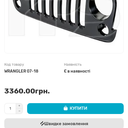
Код товару
Наявність
WRANGLER 07-18
Є в наявності
3360.00грн.
КУПИТИ
Швидке замовлення