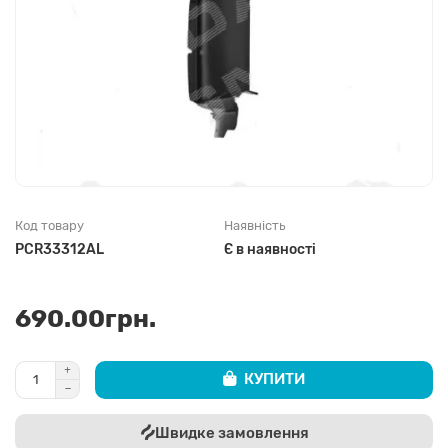
Код товару
Наявність
PCR33312AL
Є в наявності
690.00грн.
КУПИТИ
Швидке замовлення