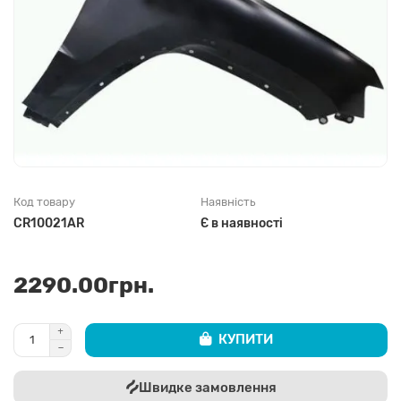
Код товару
Наявність
CR10021AR
Є в наявності
2290.00грн.
КУПИТИ
Швидке замовлення