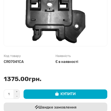
Код товару
Наявність
CR07041CA
Є в наявності
1375.00грн.
КУПИТИ
Швидке замовлення