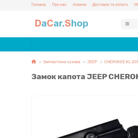
Головна
Про нас
Новини
Доставка та оплата
Об
Запчастини кузова
JEEP
CHEROKEE KL 20
Замок капота JEEP CHEROK