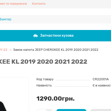
мін та повернення
Контакти
Запчастини кузова
19-22
Замок капота JEEP CHEROKEE KL 2019 2020 2021 2022
EE KL 2019 2020 2021 2022
Код товару
CR22001A
Наявність
Є в наявнос
1290.00грн.