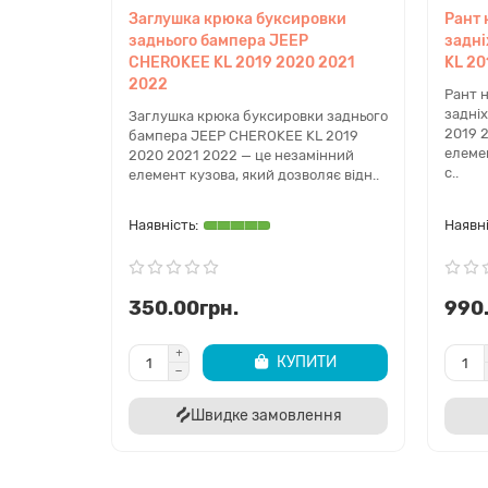
Заглушка крюка буксировки
Рант 
заднього бампера JEEP
задн
CHEROKEE KL 2019 2020 2021
KL 20
2022
Рант 
задні
Заглушка крюка буксировки заднього
2019 
бампера JEEP CHEROKEE KL 2019
елемен
2020 2021 2022 — це незамінний
с..
елемент кузова, який дозволяє відн..
350.00грн.
990
КУПИТИ
Швидке замовлення