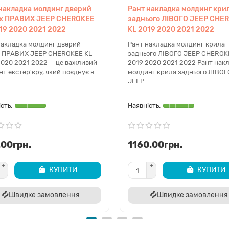
накладка молдинг дверий
Рант накладка молдинг кри
іх ПРАВИХ JEEP CHEROKEE
заднього ЛІВОГО JEEP CHE
19 2020 2021 2022
KL 2019 2020 2021 2022
накладка молдинг дверий
Рант накладка молдинг крила
х ПРАВИХ JEEP CHEROKEE KL
заднього ЛІВОГО JEEP CHEROK
2020 2021 2022 — це важливий
2019 2020 2021 2022 Рант нак
т екстер'єру, який поєднує в
молдинг крила заднього ЛІВОГ
JEEP..
.00грн.
1160.00грн.
КУПИТИ
КУПИТИ
Швидке замовлення
Швидке замовлення