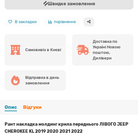
Швидке замовлення
В закладки
порівняння
Доставка по
Україні Новою
Самовивіз в Києві
поштою,
Делівери
Відправка в день
замовлення
Опис
Відгуки
Рант накладка молдинг крила переднього ЛІВОГО JEEP
CHEROKEE KL 2019 2020 2021 2022