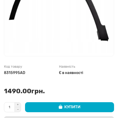
Код товару
Наявність
8315995AD
Є в наявності
1490.00грн.
КУПИТИ