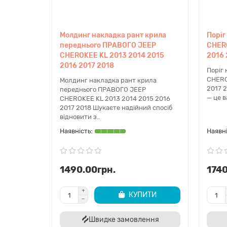
Молдинг накладка рант крила
Поріг
переднього ПРАВОГО JEEP
CHERO
CHEROKEE KL 2013 2014 2015
2016 
2016 2017 2018
Поріг
CHERO
Молдинг накладка рант крила
2017 
переднього ПРАВОГО JEEP
— це в
CHEROKEE KL 2013 2014 2015 2016
2017 2018 Шукаєте надійний спосіб
відновити з..
1490.00грн.
1740
КУПИТИ
Швидке замовлення