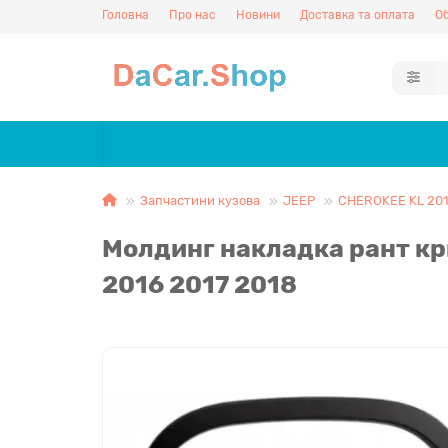
Головна
Про нас
Новини
Доставка та оплата
Об
Запчастини кузова
JEEP
CHEROKEE KL 201
Молдинг накладка рант кр
2016 2017 2018