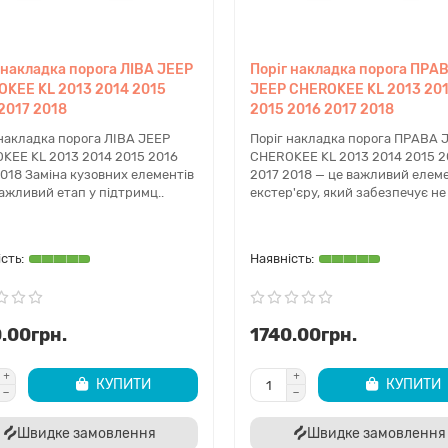
 накладка порога ЛІВА JEEP
Поріг накладка порога ПРА
KEE KL 2013 2014 2015
JEEP CHEROKEE KL 2013 20
2017 2018
2015 2016 2017 2018
 накладка порога ЛІВА JEEP
Поріг накладка порога ПРАВА 
KEE KL 2013 2014 2015 2016
CHEROKEE KL 2013 2014 2015 2
2018 Заміна кузовних елементів
2017 2018 — це важливий елем
ажливий етап у підтримц..
екстер'єру, який забезпечує не 
.00грн.
1740.00грн.
КУПИТИ
КУПИТИ
Швидке замовлення
Швидке замовлення