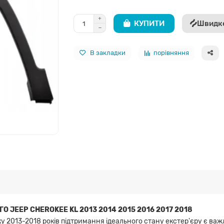
КУПИТИ
Швидк
В закладки
порівняння
ГО JEEP CHEROKEE KL 2013 2014 2015 2016 2017 2018
у 2013-2018 років підтримання ідеального стану екстер'єру є ва