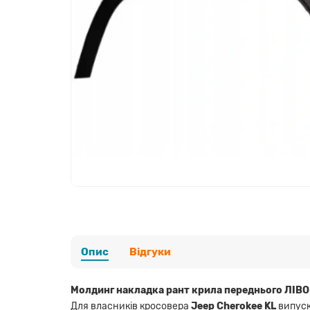
Опис
Відгуки
Молдинг накладка рант крила переднього ЛІВО
Для власників кросовера
Jeep Cherokee KL
випуск