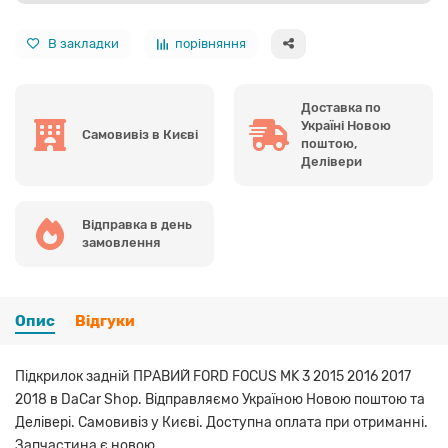
В закладки
порівняння
Доставка по
Україні Новою
Самовивіз в Києві
поштою,
Делівери
Відправка в день
замовлення
Опис
Відгуки
Підкрилок задній ПРАВИЙ FORD FOCUS MK 3 2015 2016 2017
2018 в DaCar Shop. Відправляємо Україною Новою поштою та
Делівері. Самовивіз у Києві. Доступна оплата при отриманні.
Запчастина є новою.