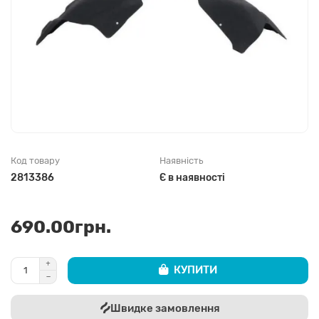
Код товару
Наявність
2813386
Є в наявності
690.00грн.
КУПИТИ
Швидке замовлення