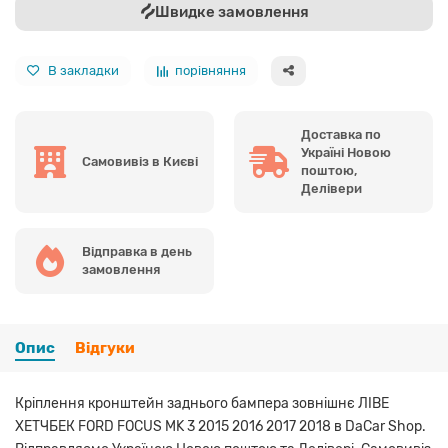
Швидке замовлення
В закладки
порівняння
Доставка по
Україні Новою
Самовивіз в Києві
поштою,
Делівери
Відправка в день
замовлення
Опис
Відгуки
Кріплення кронштейн заднього бампера зовнішнє ЛІВЕ
ХЕТЧБЕК FORD FOCUS MK 3 2015 2016 2017 2018 в DaCar Shop.