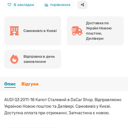
В закладки
порівняння
Доставка по
Україні Новою
Самовивіз в Києві
поштою,
Делівери
Відправка в день
замовлення
Опис
Відгуки
AUDI Q3 2011-18 Капот Сталевий в DaCar Shop. Відправляємо
Україною Новою поштою та Делівері. Самовивіз у Києві.
Доступна оплата при отриманні. Запчастина є новою.