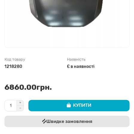
Код товару
Наявність
1218280
Є в наявності
6860.00грн.
КУПИТИ
Швидке замовлення