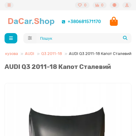
0
0
+380681571170
ни кузова
AUDI
Q3 2011-18
AUDI Q3 2011-18 Капот Сталевий
AUDI Q3 2011-18 Капот Сталевий