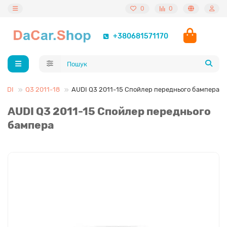
0
0
+380681571170
AUDI
Q3 2011-18
AUDI Q3 2011-15 Спойлер переднього бампера
AUDI Q3 2011-15 Спойлер переднього
бампера