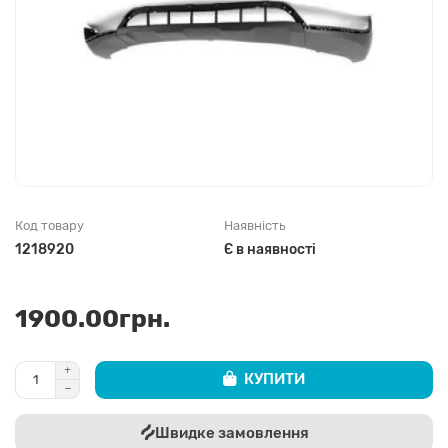
Код товару
Наявність
1218920
Є в наявності
1900.00грн.
КУПИТИ
Швидке замовлення