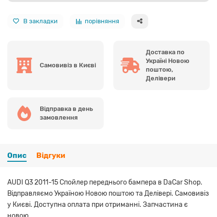
В закладки
порівняння
Доставка по
Україні Новою
Самовивіз в Києві
поштою,
Делівери
Відправка в день
замовлення
Опис
Відгуки
AUDI Q3 2011-15 Спойлер переднього бампера в DaCar Shop.
Відправляємо Україною Новою поштою та Делівері. Самовивіз
у Києві. Доступна оплата при отриманні. Запчастина є
новою.