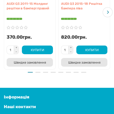
AUDI Q3 2011-15 Молдинг
AUDI Q3 2015-18 Решітка
решітки в бампері правий
бампера ліва
370.00грн.
820.00грн.
КУПИТИ
КУПИТИ
Швидке замовлення
Швидке замовлення
Інформація
Наші контакти