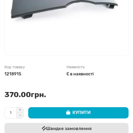
Код товару
Наявність
1218915
Є в наявності
370.00грн.
КУПИТИ
Швидке замовлення