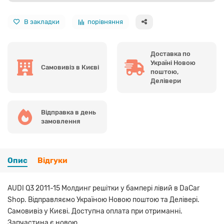
В закладки
порівняння
Доставка по
Україні Новою
Самовивіз в Києві
поштою,
Делівери
Відправка в день
замовлення
Опис
Відгуки
AUDI Q3 2011-15 Молдинг решітки у бампері лівий в DaCar
Shop. Відправляємо Україною Новою поштою та Делівері.
Самовивіз у Києві. Доступна оплата при отриманні.
Запчастина є новою.