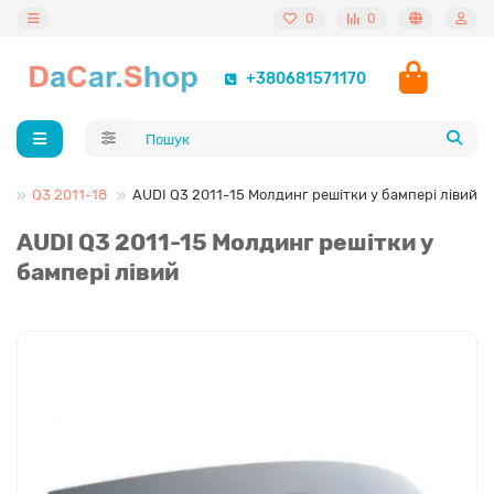
0
0
+380681571170
I
Q3 2011-18
AUDI Q3 2011-15 Молдинг решітки у бампері лівий
AUDI Q3 2011-15 Молдинг решітки у
бампері лівий