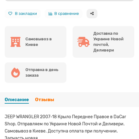
В закладки
В сравнение
Доставка по
Самовывоз в
Украине Новой
Киеве
почтой,
Деливери
Отправка в день
заказа
Описание
Отзывы
JEEP WRANGLER 2007-18 Крыло Переднее Правое в DaCar
Shop. Отправляем по Украине Новой Почтой и Деливери.
Самовывоз в Киеве. Доступна оплата при получении.
Запчасть новая.