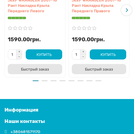
JEEP WRANGLER 2007-18
JEEP WRANGLER 2007-18
Рант Накладка Крыла
Рант Накладка Крыла
Переднего Левого
Переднего Правого
1590.00грн.
1590.00грн.
КУПИТЬ
КУПИТЬ
Быстрый заказ
Быстрый заказ
Информация
Наши контакты
+380681571170