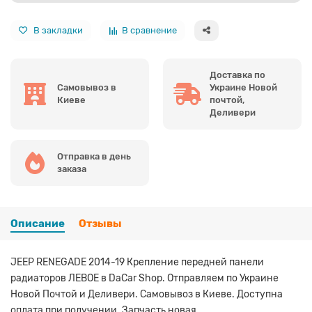
В закладки
В сравнение
Доставка по
Самовывоз в
Украине Новой
Киеве
почтой,
Деливери
Отправка в день
заказа
Описание
Отзывы
JEEP RENEGADE 2014-19 Крепление передней панели
радиаторов ЛЕВОЕ в DaCar Shop. Отправляем по Украине
Новой Почтой и Деливери. Самовывоз в Киеве. Доступна
оплата при получении. Запчасть новая.