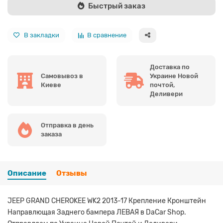
Быстрый заказ
В закладки
В сравнение
Доставка по
Самовывоз в
Украине Новой
Киеве
почтой,
Деливери
Отправка в день
заказа
Описание
Отзывы
JEEP GRAND CHEROKEE WK2 2013-17 Крепление Кронштейн
Направлющая Заднего бампера ЛЕВАЯ в DaCar Shop.