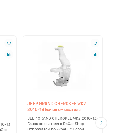
JEEP GRAND CHEROKEE WK2
JEEP GR
2010-13 Бачок омывателя
2013-17 
моторчи
JEEP GRAND CHEROKEE WK2 2010-13
Бачок омывателя в DaCar Shop.
10-13
JEEP GRA
Отправляем по Украине Новой
aCar
Бачок омы