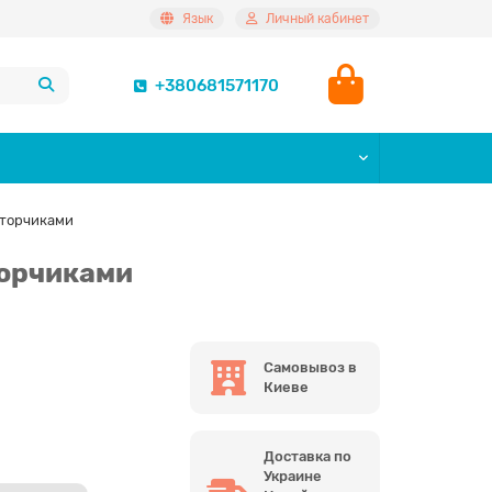
Язык
Личный кабинет
+380681571170
оторчиками
торчиками
Самовывоз в
Киеве
Доставка по
Украине