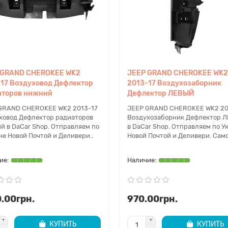
 GRAND CHEROKEE WK2
JEEP GRAND CHEROKEE WK2
17 Воздуховод Дефлектор
2013-17 Воздухозаборник
аторов нижний
Дефлектор ЛЕВЫЙ
GRAND CHEROKEE WK2 2013-17
JEEP GRAND CHEROKEE WK2 20
ховод Дефлектор радиаторов
Воздухозаборник Дефлектор 
й в DaCar Shop. Отправляем по
в DaCar Shop. Отправляем по У
не Новой Почтой и Деливери..
Новой Почтой и Деливери. Само
.00грн.
970.00грн.
КУПИТЬ
КУПИТЬ