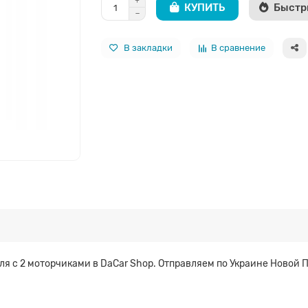
КУПИТЬ
Быстр
В закладки
В сравнение
я c 2 моторчиками в DaCar Shop. Отправляем по Украине Новой 