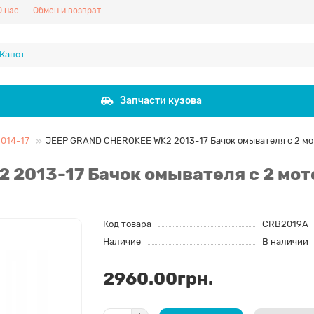
О нас
Обмен и возврат
Запчасти кузова
014-17
JEEP GRAND CHEROKEE WK2 2013-17 Бачок омывателя c 2 м
 2013-17 Бачок омывателя c 2 мо
Код товара
CRB2019A
Наличие
В наличии
2960.00грн.