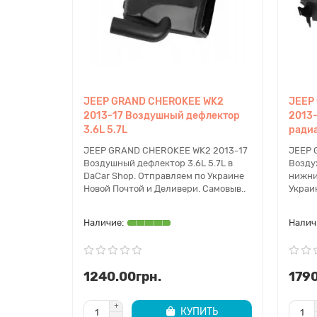
JEEP GRAND CHEROKEE WK2
JEEP
2013-17 Воздушный дефлектор
2013-
3.6L 5.7L
ради
JEEP GRAND CHEROKEE WK2 2013-17
JEEP 
Воздушный дефлектор 3.6L 5.7L в
Возду
DaCar Shop. Отправляем по Украине
нижни
Новой Почтой и Деливери. Самовыв..
Украи
1240.00грн.
1790
КУПИТЬ