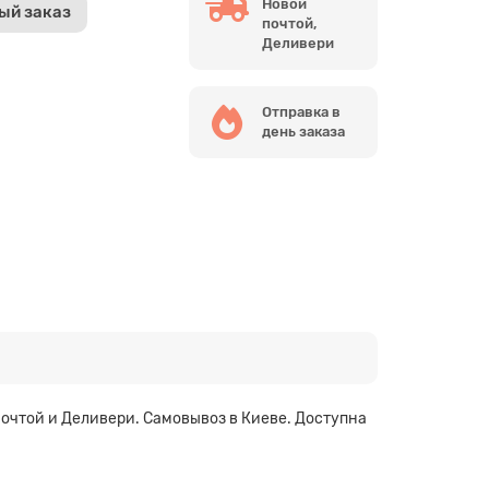
Новой
ый заказ
почтой,
Деливери
Отправка в
день заказа
Почтой и Деливери. Самовывоз в Киеве. Доступна