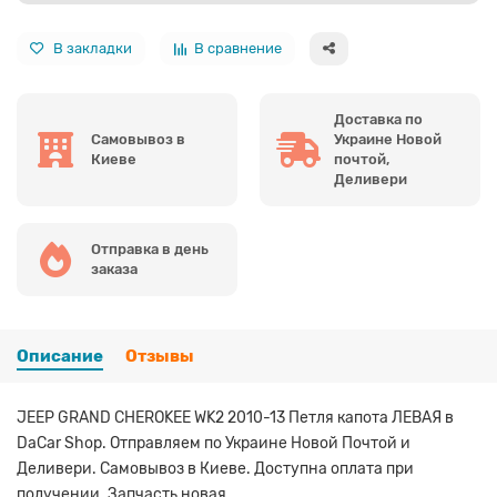
В закладки
В сравнение
Доставка по
Самовывоз в
Украине Новой
Киеве
почтой,
Деливери
Отправка в день
заказа
Описание
Отзывы
JEEP GRAND CHEROKEE WK2 2010-13 Петля капота ЛЕВАЯ в
DaCar Shop. Отправляем по Украине Новой Почтой и
Деливери. Самовывоз в Киеве. Доступна оплата при
получении. Запчасть новая.