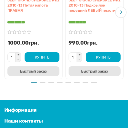
JEEP GRAND CHEROKEE WK2
JEEP GRAND CHEROKEE WK2
2010-13 Петля капота
2010-13 Подкрылок
ПРАВАЯ
передний ЛЕВЫЙ пластик
1000.00грн.
990.00грн.
КУПИТЬ
КУПИТЬ
Быстрый заказ
Быстрый заказ
Информация
Наши контакты