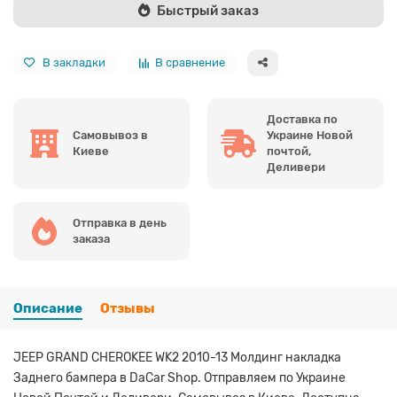
Быстрый заказ
В закладки
В сравнение
Доставка по
Самовывоз в
Украине Новой
Киеве
почтой,
Деливери
Отправка в день
заказа
Описание
Отзывы
JEEP GRAND CHEROKEE WK2 2010-13 Молдинг накладка
Заднего бампера в DaCar Shop. Отправляем по Украине